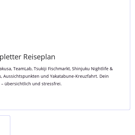
letter Reiseplan
akusa, TeamLab, Tsukiji Fischmarkt, Shinjuku Nightlife &
s, Aussichtspunkten und Yakatabune-Kreuzfahrt. Dein
 übersichtlich und stressfrei.