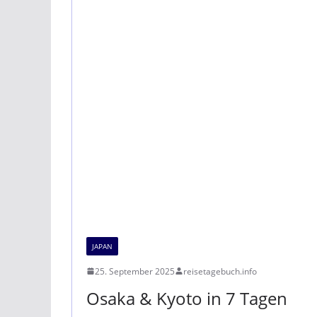
JAPAN
25. September 2025
reisetagebuch.info
Osaka & Kyoto in 7 Tagen