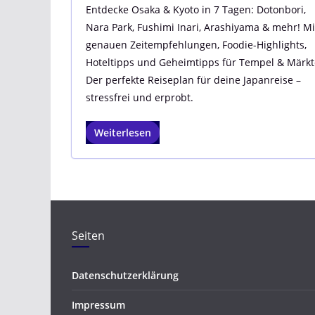
Entdecke Osaka & Kyoto in 7 Tagen: Dotonbori,
Nara Park, Fushimi Inari, Arashiyama & mehr! Mi
genauen Zeitempfehlungen, Foodie-Highlights,
Hoteltipps und Geheimtipps für Tempel & Märkt
Der perfekte Reiseplan für deine Japanreise –
stressfrei und erprobt.
Weiterlesen
Seiten
Datenschutzerklärung
Impressum