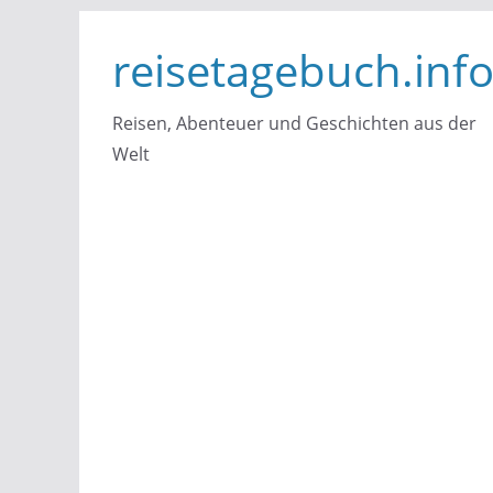
Zum
reisetagebuch.inf
Inhalt
springen
Reisen, Abenteuer und Geschichten aus der
Welt