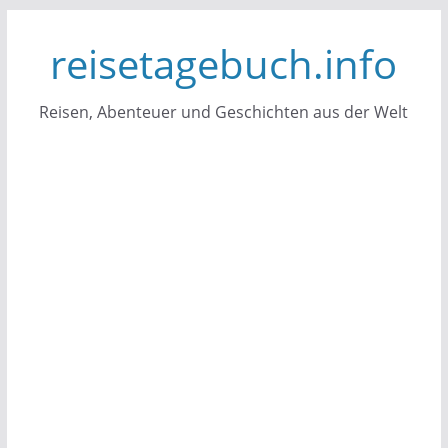
Zum
reisetagebuch.info
Inhalt
springen
Reisen, Abenteuer und Geschichten aus der Welt