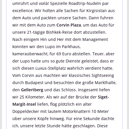
umrührt und voilà! Spezielle Roadtrip-Nudeln par
excellence. Wir holten alle Sachen für Kirgisistan aus
dem Auto und packten unsere Sachen. Dann fuhren
wir mit dem Auto zum
Corvin Plaza
, um das Auto für
unsere 21-tägige Bishkek-Reise dort abzustellen.
Nach einigem Hin und Her mit dem Management
konnten wir den Lupo im Parkhaus,
kameraüberwacht, für 69 Euro abstellen. Teuer, aber
der Lupo hatte uns so gute Dienste geleistet, dass er
sich diesen Luxus-Stellplatz wahrlich verdient hatte.
Vom Corvin aus machten wir klassisches Sightseeing
durch Budapest und besuchten die große Markthalle,
den
Gellertberg
und das Schloss. Insgesamt liefen
wir 25 Kilometer. Als wir auf der Brücke der
Siget-
Margit-Insel
liefen, flog plötzlich ein alter
Doppeldecker mit lautem Motorknattern 10 Meter
über unsere Köpfe hinweg. Für eine Sekunde dachte
ich, unsere letzte Stunde hätte geschlagen. Diese