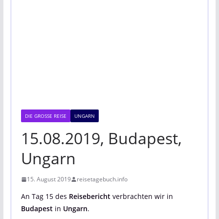
DIE GROSSE REISE
UNGARN
15.08.2019, Budapest,
Ungarn
15. August 2019
reisetagebuch.info
An Tag 15 des
Reisebericht
verbrachten wir in
Budapest
in
Ungarn
.